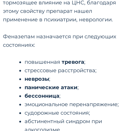
тормозящее влияние на ЦНС, благодаря
этому свойству препарат нашел
применение в психиатрии, неврологии.
Феназепам назначается при следующих
состояниях:
повышенная
тревога
;
стрессовые расстройства;
неврозы
;
панические атаки
;
бессонница
;
эмоциональное перенапряжение;
судорожные состояния;
абстинентный синдром при
алкоголизме.