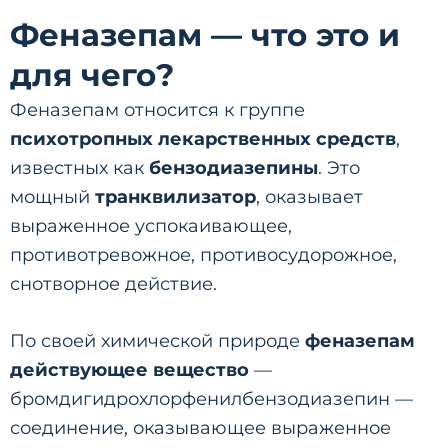
Феназепам — что это и
для чего?
Феназепам относится к группе
психотропных лекарственных средств
,
известных как
бензодиазепины
. Это
мощный
транквилизатор
, оказывает
выраженное успокаивающее,
противотревожное, противосудорожное,
снотворное действие.
По своей химической природе
феназепам
действующее вещество
—
бромдигидрохлорфенилбензодиазепин —
соединение, оказывающее выраженное