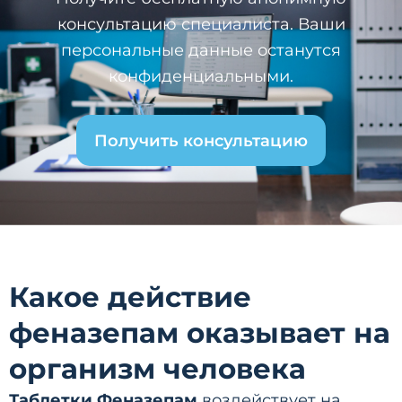
консультацию специалиста. Ваши
персональные данные останутся
конфиденциальными.
Получить консультацию
Какое действие
феназепам оказывает на
организм человека
Таблетки Феназепам
воздействует на