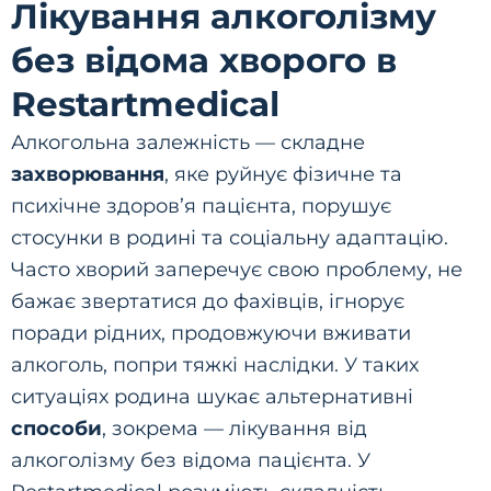
Лікування алкоголізму
без відома хворого в
Restartmedical
Алкогольна залежність — складне
захворювання
, яке руйнує фізичне та
психічне здоров’я пацієнта, порушує
стосунки в родині та соціальну адаптацію.
Часто хворий заперечує свою проблему, не
бажає звертатися до фахівців, ігнорує
поради рідних, продовжуючи вживати
алкоголь, попри тяжкі наслідки. У таких
ситуаціях родина шукає альтернативні
способи
, зокрема — лікування від
алкоголізму без відома пацієнта. У