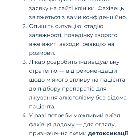
заявку на сайті клініки. Фахівець
зв’яжеться з вами конфіденційно.
Опишіть ситуацію: стадію
залежності, поведінку хворого,
вже вжиті заходи, реакцію на
розмови.
Лікар розробить індивідуальну
стратегію — від рекомендацій
щодо м’якого впливу на пацієнта
до підбору препаратів для
лікування алкоголізму без відома
пацієнта.
У разі потреби можливий виїзд
фахівця додому — для огляду,
призначення схеми
детоксикації