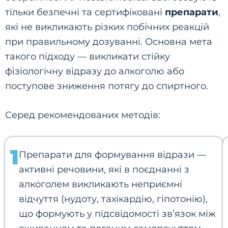
тільки безпечні та сертифіковані
препарати
,
які не викликають різких побічних реакцій
при правильному дозуванні. Основна мета
такого підходу — викликати стійку
фізіологічну відразу до алкоголю або
поступове зниження потягу до спиртного.
Серед рекомендованих методів:
1
Препарати для формування відрази —
активні речовини, які в поєднанні з
алкоголем викликають неприємні
відчуття (нудоту, тахікардію, гіпотонію),
що формують у підсвідомості зв’язок між