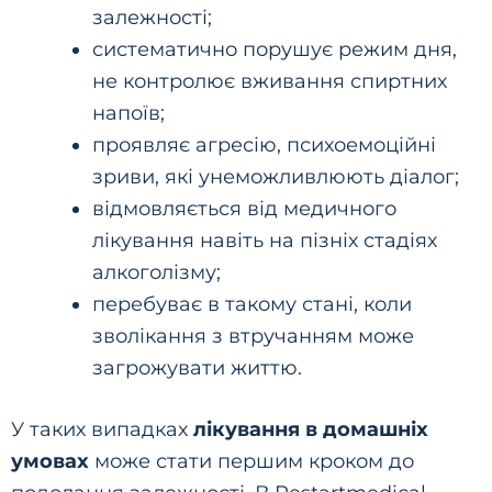
залежності;
систематично порушує режим дня,
не контролює вживання спиртних
напоїв;
проявляє агресію, психоемоційні
зриви, які унеможливлюють діалог;
відмовляється від медичного
лікування навіть на пізніх стадіях
алкоголізму;
перебуває в такому стані, коли
зволікання з втручанням може
загрожувати життю.
У таких випадках
лікування в домашніх
умовах
може стати першим кроком до