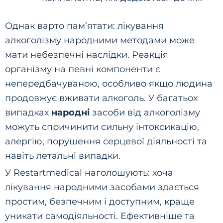
Однак варто пам’ятати: лікування
алкоголізму народними методами може
мати небезпечні наслідки. Реакція
організму на певні компоненти є
непередбачуваною, особливо якщо людина
продовжує вживати алкоголь. У багатьох
випадках
народні
засоби від алкоголізму
можуть спричинити сильну інтоксикацію,
алергію, порушення серцевої діяльності та
навіть летальні випадки.
У Restartmedical наголошують: хоча
лікування народними засобами здається
простим, безпечним і доступним, краще
уникати самодіяльності. Ефективніше та