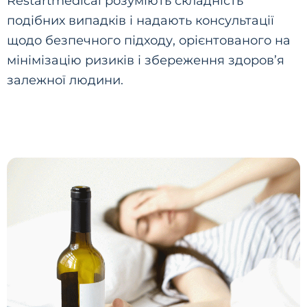
Restartmedical розуміють складність
подібних випадків і надають консультації
щодо безпечного підходу, орієнтованого на
мінімізацію ризиків і збереження здоров’я
залежної людини.