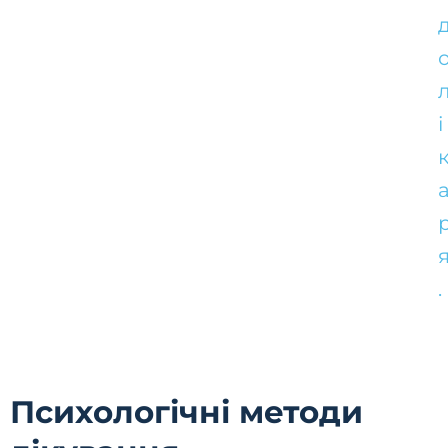
і
.
Психологічні методи