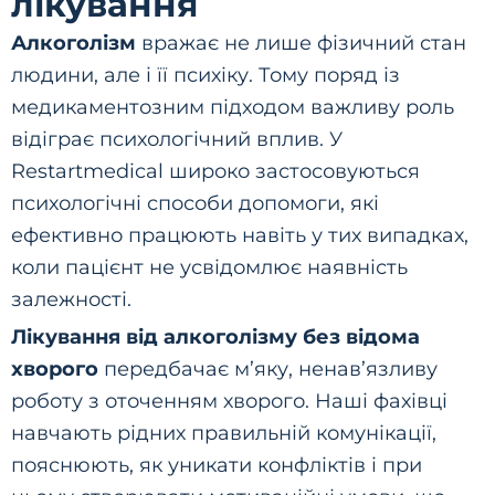
лікування
Алкоголізм
вражає не лише фізичний стан
людини, але і її психіку. Тому поряд із
медикаментозним підходом важливу роль
відіграє психологічний вплив. У
Restartmedical широко застосовуються
психологічні способи допомоги, які
ефективно працюють навіть у тих випадках,
коли пацієнт не усвідомлює наявність
залежності.
Лікування від алкоголізму без відома
хворого
передбачає м’яку, ненав’язливу
роботу з оточенням хворого. Наші фахівці
навчають рідних правильній комунікації,
пояснюють, як уникати конфліктів і при