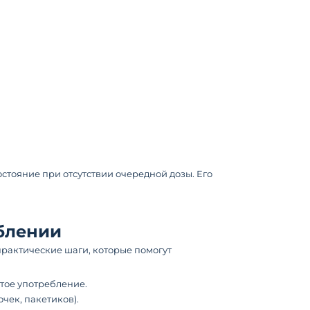
тояние при отсутствии очередной дозы. Его
еблении
 практические шаги, которые помогут
ытое употребление.
чек, пакетиков).