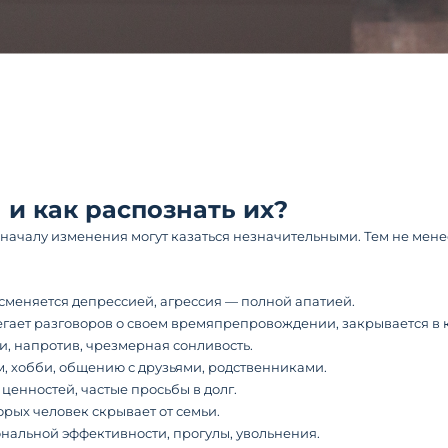
и как распознать их?
началу изменения могут казаться незначительными. Тем не мен
сменяется депрессией, агрессия — полной апатией.
гает разговоров о своем времяпрепровождении, закрывается в к
, напротив, чрезмерная сонливость.
, хобби, общению с друзьями, родственниками.
енностей, частые просьбы в долг.
рых человек скрывает от семьи.
альной эффективности, прогулы, увольнения.