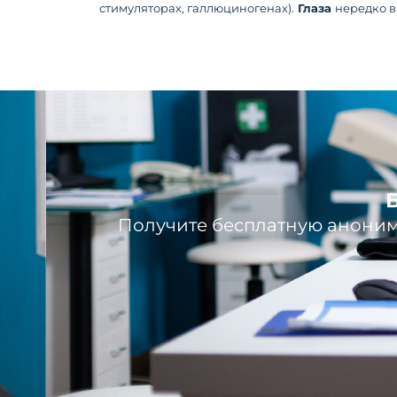
стимуляторах, галлюциногенах).
Глаза
нередко в
Получите бесплатную аноним