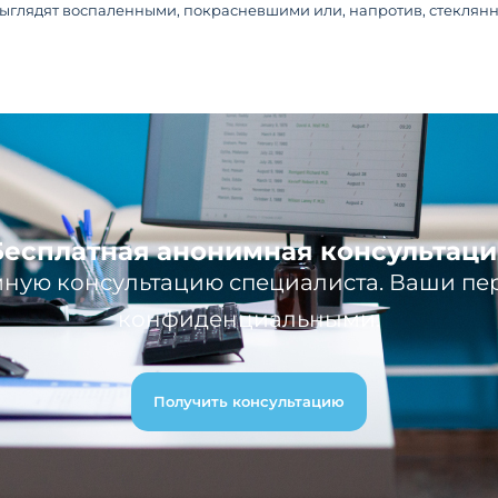
ыглядят воспаленными, покрасневшими или, напротив, стекля
Бесплатная анонимная консультаци
ную консультацию специалиста. Ваши пе
конфиденциальными.
Получить консультацию