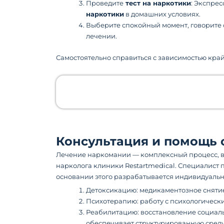
Проведите
тест на наркотики
: Экспрес
наркотики
в домашних условиях.
Выберите спокойный момент, говорите 
лечении.
Самостоятельно справиться с зависимостью кр
Консультация и помощь 
Лечение наркомании — комплексный процесс, в
нарколога клиники Restartmedical. Специалист 
основании этого разрабатывается индивидуальн
Детоксикацию: медикаментозное снятие
Психотерапию: работу с психологическ
Реабилитацию: восстановление социаль
обеспечивает структурированную среду