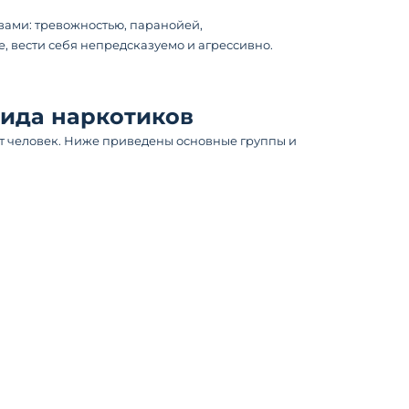
вами: тревожностью, паранойей,
 вести себя непредсказуемо и агрессивно.
вида наркотиков
т человек. Ниже приведены основные группы и