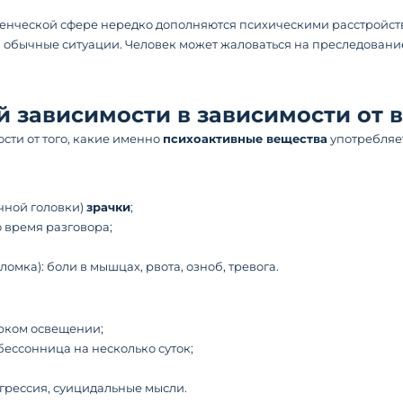
енческой сфере нередко дополняются психическими расстройст
бычные ситуации. Человек может жаловаться на преследование,
 зависимости в зависимости от 
сти от того, какие именно
психоактивные вещества
употребляе
чной головки)
зрачки
;
 время разговора;
(ломка): боли в мышцах, рвота, озноб, тревога.
рком освещении;
ессонница на несколько суток;
агрессия, суицидальные мысли.