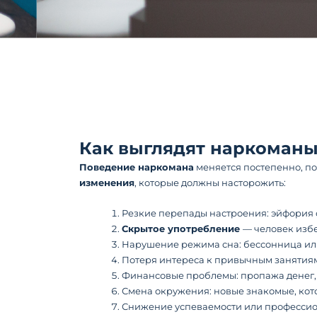
Как выглядят наркоманы 
Поведение наркомана
меняется постепенно, по
изменения
, которые должны насторожить:
Резкие перепады настроения: эйфория 
Скрытое употребление
— человек избе
Нарушение режима сна: бессонница или
Потеря интереса к привычным занятиям
Финансовые проблемы: пропажа денег, ц
Смена окружения: новые знакомые, кото
Снижение успеваемости или профессион