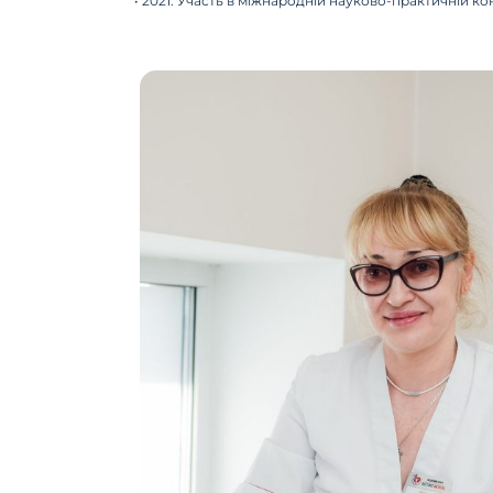
• 2021: Участь в міжнародній науково-практичній кон