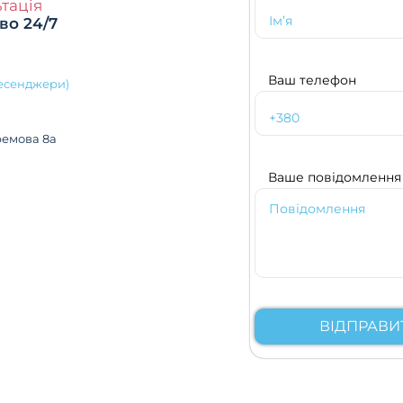
тація
во 24/7
Ваш телефон
месенджери)
ремова 8а
Ваше повідомлення