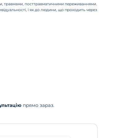
и, травмами, посттравматичними переживаннями.
ндивідуальності, і як до людини, що проходить через
ультацію
прямо зараз.