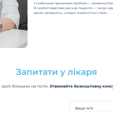
з глибокими причинами проблем — залежностям
В її роботі важлива увага до пацієнта — і як до і
кризи, залежність, складні психологічні стани.
Запитати у лікаря
 своїх близьких на потім.
Отримайте безкоштовну конс
Ваше ім’я