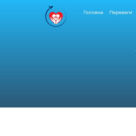
Перейти
до
Головна
Переваги
вмісту