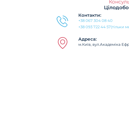
Консуль
Цілодобо
Контакти:
+38 067 304 08 40
+38 093 722 44 57(тільки 
Адреса:
м.Київ, вул.Академіка Еф