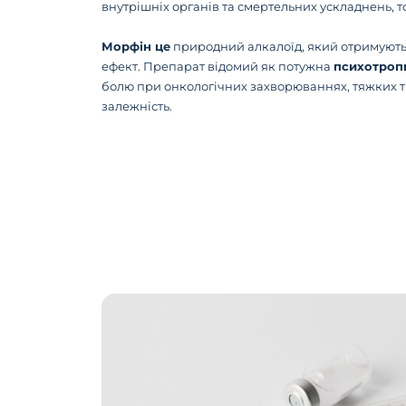
внутрішніх органів та смертельних ускладнень, 
Морфін це
природний алкалоїд, який отримують 
ефект. Препарат відомий як потужна
психотроп
болю при онкологічних захворюваннях, тяжких т
залежність.