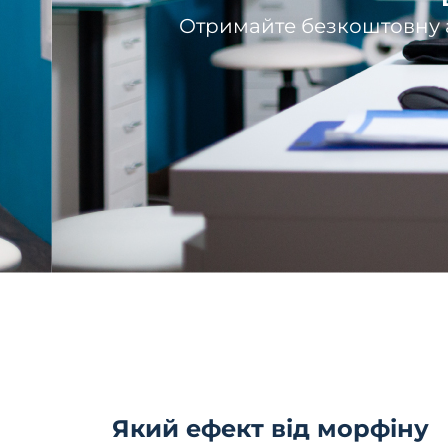
Отримайте безкоштовну а
Який ефект від морфіну