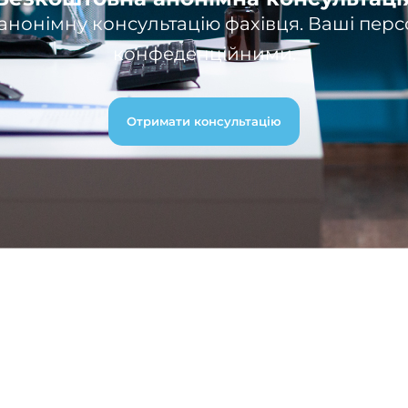
нонімну консультацію фахівця. Ваші перс
конфеденційними.
Отримати консультацію