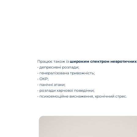
Працює також із
широким спектром невротичних 
• депресивні розлади;
• генералізована тривожність;
• ОКР;
• панічні атаки;
• розлади харчової поведінки;
• психоемоційне виснаження, хронічний стрес.