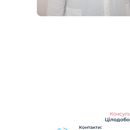
Консуль
Цілодобо
Контакти: