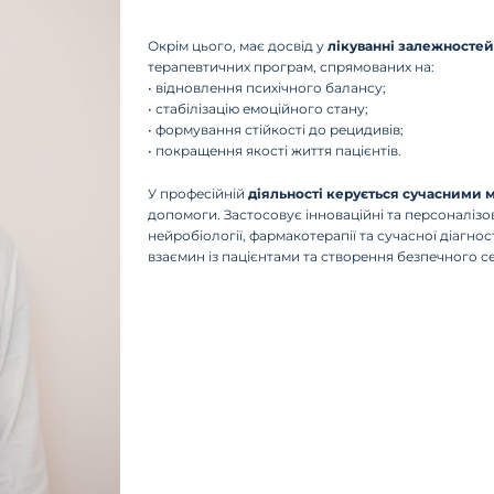
Окрім цього, має досвід у
лікуванні залежностей
терапевтичних програм, спрямованих на:
• відновлення психічного балансу;
• стабілізацію емоційного стану;
• формування стійкості до рецидивів;
• покращення якості життя пацієнтів.
У професійній
діяльності керується сучасними
допомоги. Застосовує інноваційні та персоналізо
нейробіології, фармакотерапії та сучасної діагн
взаємин із пацієнтами та створення безпечного 