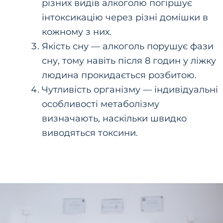
різних видів алкоголю погіршує
інтоксикацію через різні домішки в
кожному з них.
Якість сну — алкоголь порушує фази
сну, тому навіть після 8 годин у ліжку
людина прокидається розбитою.
Чутливість організму — індивідуальні
особливості метаболізму
визначають, наскільки швидко
виводяться токсини.