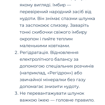
якому вигляді. Імбир —
перевірений народний засіб від
нудоти. Він знімає спазми шлунка
та заспокоює слизову. Заваріть
тонкі скибочки свіжого імбиру
окропом і пийте теплим
маленькими ковтками.
Регідратація. Відновлення
електролітного балансу за
допомогою спеціальних розчинів
(наприклад, «Регідрон») або
звичайної мінералки без газу
допомагає знизити нудоту.
Не перевантажувати шлунок
важкою їжею — головне правило.