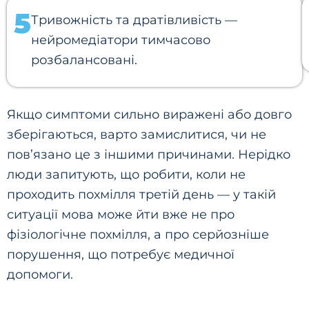
5
Тривожність та дратівливість —
нейромедіатори тимчасово
розбалансовані.
Якщо симптоми сильно виражені або довго
зберігаються, варто замислитися, чи не
пов’язано це з іншими причинами. Нерідко
люди запитують, що робити, коли не
проходить похмілля третій день — у такій
ситуації мова може йти вже не про
фізіологічне похмілля, а про серйозніше
порушення, що потребує медичної
допомоги.