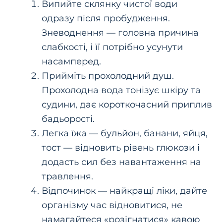
Випийте склянку чистої води
одразу після пробудження.
Зневоднення — головна причина
слабкості, і її потрібно усунути
насамперед.
Прийміть прохолодний душ.
Прохолодна вода тонізує шкіру та
судини, дає короткочасний приплив
бадьорості.
Легка їжа — бульйон, банани, яйця,
тост — відновить рівень глюкози і
додасть сил без навантаження на
травлення.
Відпочинок — найкращі ліки, дайте
організму час відновитися, не
намагайтеся «розігнатися» кавою