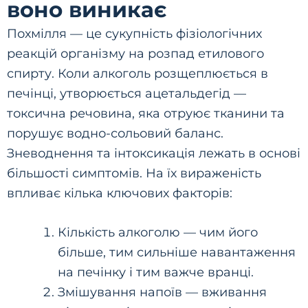
воно виникає
Похмілля — це сукупність фізіологічних
реакцій організму на розпад етилового
спирту. Коли алкоголь розщеплюється в
печінці, утворюється ацетальдегід —
токсична речовина, яка отруює тканини та
порушує водно-сольовий баланс.
Зневоднення та інтоксикація лежать в основі
більшості симптомів. На їх вираженість
впливає кілька ключових факторів:
Кількість алкоголю — чим його
більше, тим сильніше навантаження
на печінку і тим важче вранці.
Змішування напоїв — вживання