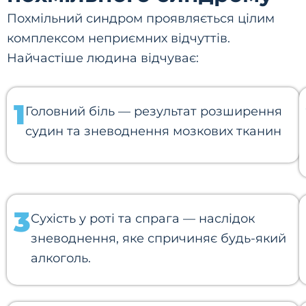
Похмільний синдром проявляється цілим
комплексом неприємних відчуттів.
Найчастіше людина відчуває:
1
Головний біль — результат розширення
судин та зневоднення мозкових тканин
3
Сухість у роті та спрага — наслідок
зневоднення, яке спричиняє будь-який
алкоголь.