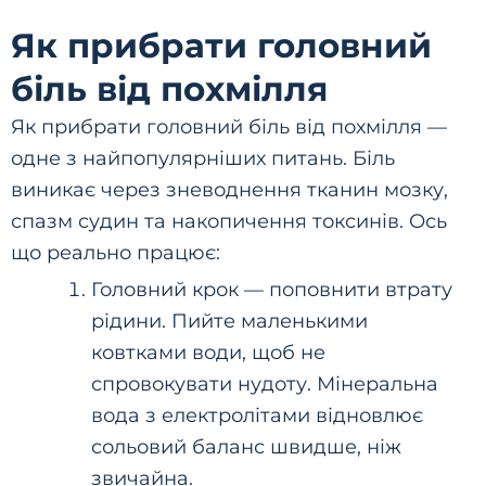
Як прибрати головний
біль від похмілля
Як прибрати головний біль від похмілля —
одне з найпопулярніших питань. Біль
виникає через зневоднення тканин мозку,
спазм судин та накопичення токсинів. Ось
що реально працює:
Головний крок — поповнити втрату
рідини. Пийте маленькими
ковтками води, щоб не
спровокувати нудоту. Мінеральна
вода з електролітами відновлює
сольовий баланс швидше, ніж
звичайна.