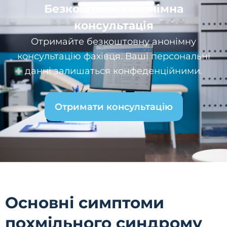
Безкоштовна анонімна
консультація
Отримайте безкоштовну анонімну
консультацію фахівця. Ваші персональні
данні залишаться конфеденційними.
Отримати консультацію
Основні симптоми
похмільного синдрому