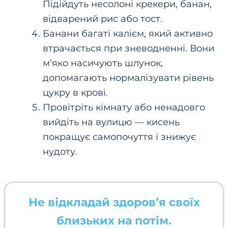
Підійдуть несолоні крекери, банан,
відварений рис або тост.
Банани багаті калієм, який активно
втрачається при зневодненні. Вони
м’яко насичують шлунок,
допомагають нормалізувати рівень
цукру в крові.
Провітріть кімнату або ненадовго
вийдіть на вулицю — кисень
покращує самопочуття і знижує
нудоту.
Не відкладай здоров’я своїх
близьких на потім.