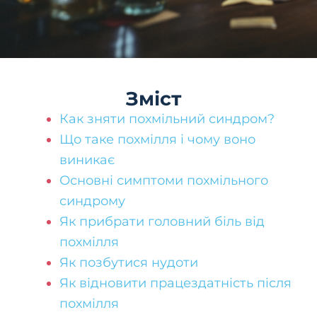
Зміст
Как зняти похмільний синдром?
Що таке похмілля і чому воно
виникає
Основні симптоми похмільного
синдрому
Як прибрати головний біль від
похмілля
Як позбутися нудоти
Як відновити працездатність після
похмілля