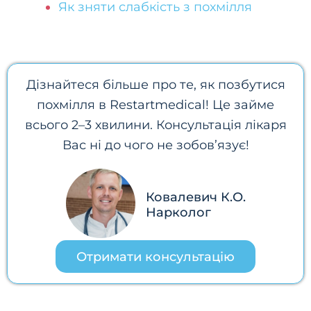
Як зняти слабкість з похмілля
Дізнайтеся більше про те, як позбутися
похмілля в Restartmedical! Це займе
всього 2–3 хвилини. Консультація лікаря
Вас ні до чого не зобов’язує!
Ковалевич К.О.
Нарколог
Отримати консультацію