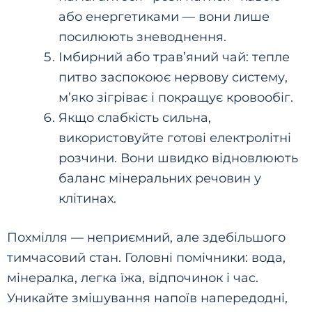
або енергетиками — вони лише
посилюють зневоднення.
Імбирний або трав’яний чай: тепле
питво заспокоює нервову систему,
м’яко зігріває і покращує кровообіг.
Якщо слабкість сильна,
використовуйте готові електролітні
розчини. Вони швидко відновлюють
баланс мінеральних речовин у
клітинах.
Похмілля — неприємний, але здебільшого
тимчасовий стан. Головні помічники: вода,
мінералка, легка їжа, відпочинок і час.
Уникайте змішування напоїв напередодні,